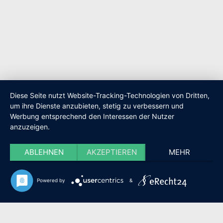
Diese Seite nutzt Website-Tracking-Technologien von Dritten,
um ihre Dienste anzubieten, stetig zu verbessern und
Werbung entsprechend den Interessen der Nutzer
anzuzeigen.
ABLEHNEN
AKZEPTIEREN
MEHR
Powered by
&
SO
ARBEITEN
WIR