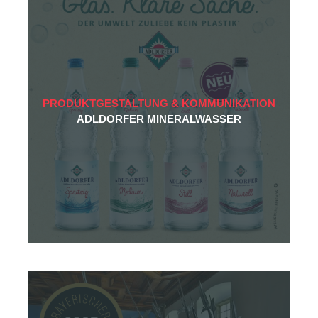
PRODUKTGESTALTUNG & KOMMUNIKATION
ADLDORFER MINERALWASSER