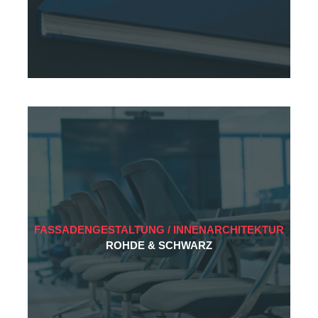
FASSADENGESTALTUNG / INNENARCHITEKTUR
ROHDE & SCHWARZ