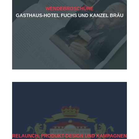
WENDEBROSCHÜRE
GASTHAUS-HOTEL FUCHS UND KANZEL BRÄU
RELAUNCH, PRODUKT-DESIGN UND KAMPAGNEN