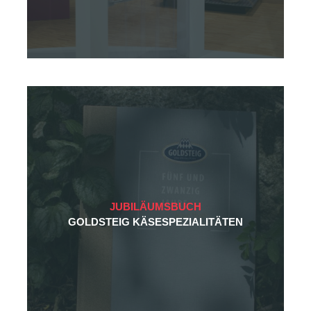
JUBILÄUMSBUCH
GOLDSTEIG KÄSESPEZIALITÄTEN