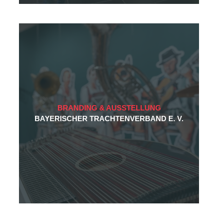
Freuen Sie sich auf ein
unverbindliches
Beratungsgespräch mit
„AHA!“-Erlebnis.
BRANDING & AUSSTELLUNG
BAYERISCHER TRACHTENVERBAND E. V.