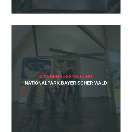
WANDERAUSSTELLUNG
NATIONALPARK BAYERISCHER WALD
Wenig Zeit?
Dann nehmen Sie gerne
direkt Kontakt auf!