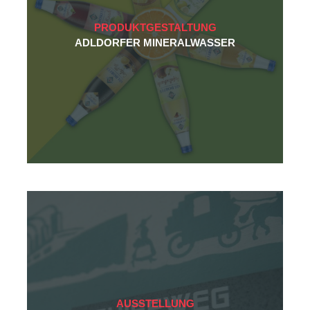
PRODUKTGESTALTUNG
ADLDORFER MINERALWASSER
AUSSTELLUNG