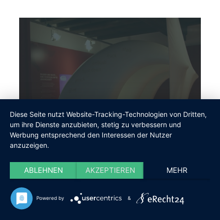
AUSSTELLUNG
JAGD LAND FLUSS
Diese Seite nutzt Website-Tracking-Technologien von Dritten,
um ihre Dienste anzubieten, stetig zu verbessern und
Werbung entsprechend den Interessen der Nutzer
anzuzeigen.
ABLEHNEN
AKZEPTIEREN
MEHR
Powered by
&