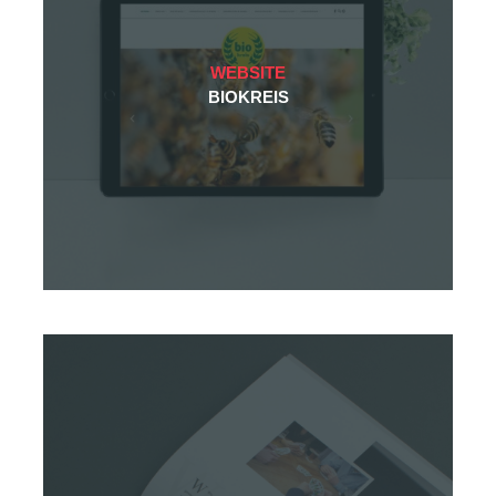
WEBSITE
BIOKREIS