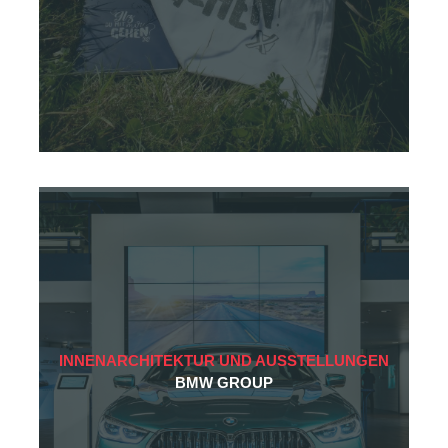
Atelier
Team
Projekte
Publikationen
Kontakt
INNENARCHITEKTUR UND AUSSTELLUNGEN
BMW GROUP
Datenschutz
Impressum
AGB