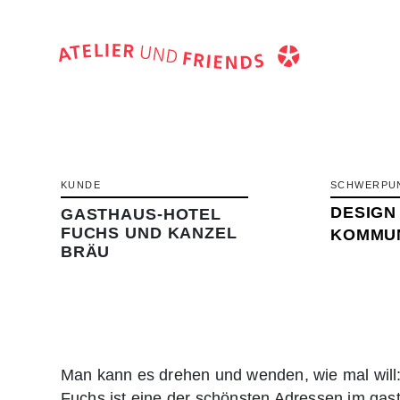
KUNDE
SCHWERPU
DESIGN
GASTHAUS-HOTEL
FUCHS UND KANZEL
KOMMUN
BRÄU
Man kann es drehen und wenden, wie mal will
Fuchs ist eine der schönsten Adressen im ga