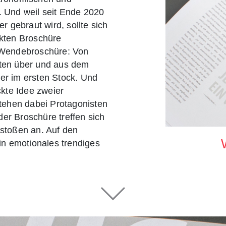
. Und weil seit Ende 2020
 gebraut wird, sollte sich
kten Broschüre
 Wendebroschüre: Von
ten über und aus dem
er im ersten Stock. Und
ckte Idee zweier
stehen dabei Protagonisten
r Broschüre treffen sich
 stoßen an. Auf den
n emotionales trendiges