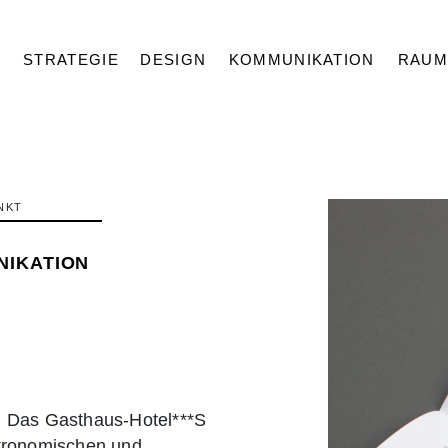
STRATEGIE
DESIGN
KOMMUNIKATION
RAUM
NKT
IKATION
: Das Gasthaus-Hotel***S
stronomischen und