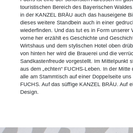
touristischen Bereich des Bayerischen Waldes
in der KANZEL BRÄU auch das hauseigene Bier
dieses weitere Standbein auch in einer gedruc
wiederfinden. Und das tut es in Form unserer
vorne her erzählt es Geschichte und Geschich
Wirtshaus und dem stylischen Hotel oben drüb
von hinten her wird die Brauerei und die verrü
Sandkastenfreude vorgestellt. Im Mittelpunkt 
aus dem „echten“ FUCHS-Leben. In der Mitte de
alle am Stammtisch auf einer Doppelseite uns
FUCHS. Auf das süffige KANZEL BRÄU. Auf ei
Design.