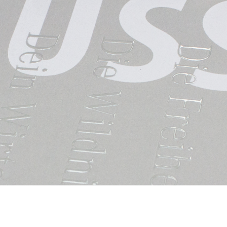
Wenig Z
Dann nehmen Sie 
Freuen Sie sich a
Beratungsgespräc