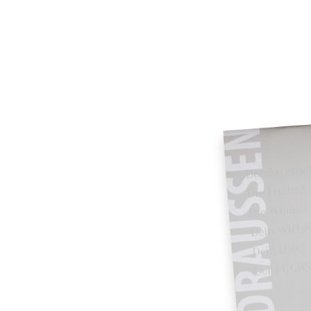
Atelier
Team
Projekte