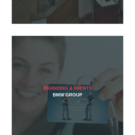
BRANDING & EVENTS
BMW GROUP
Atelier
Team