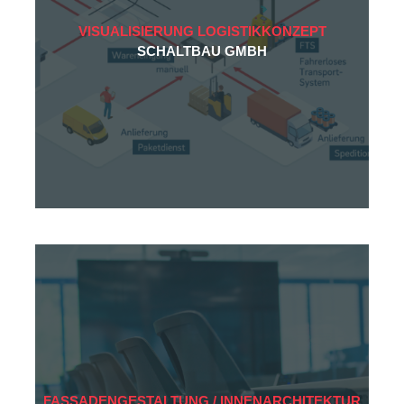
VISUALISIERUNG LOGISTIKKONZEPT
SCHALTBAU GMBH
FASSADENGESTALTUNG / INNENARCHITEKTUR