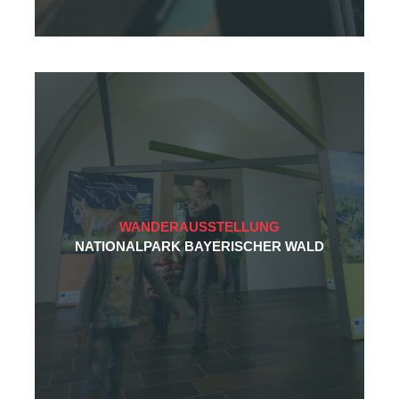
Projekte
Publikationen
Kontakt
Datenschutz
Impressum
AGB
WANDERAUSSTELLUNG
NATIONALPARK BAYERISCHER WALD