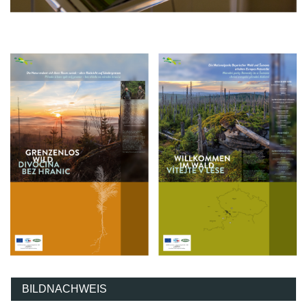
Projekte
Publikationen
Kontakt
Datenschutz
Impressum
AGB
BILDNACHWEIS