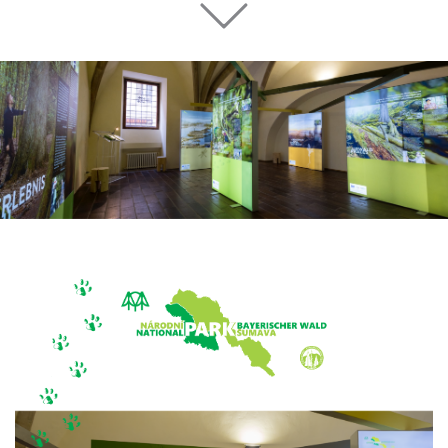
Freuen Sie sich auf ein
unverbindliches
Beratungsgespräch mit
„AHA!“-Erlebnis.