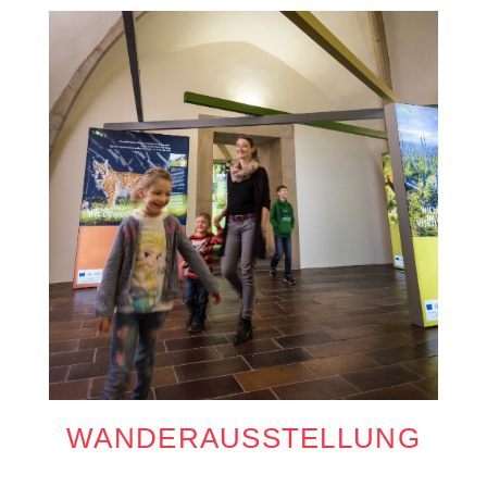
Wenig Zeit?
WANDERAUSSTELLUNG
Dann nehmen Sie gerne
direkt Kontakt auf!