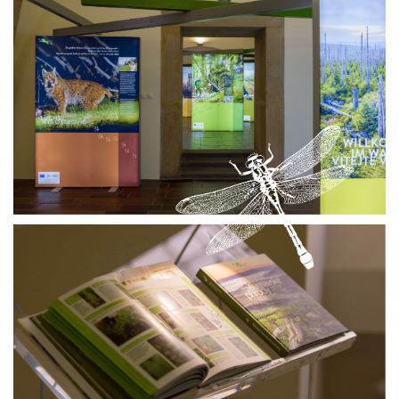
Atelier
Team