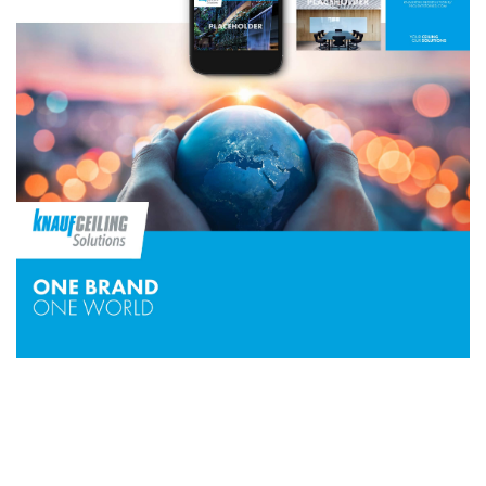
Atelier
Team
Projekte
Publikationen
Kontakt
Datenschutz
Impressum
AGB