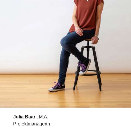
Freuen Sie sich auf ein
unverbindliches
Beratungsgespräch mit
„AHA!“-Erlebnis.
Julia Baar
, M.A.
Projektmanagerin