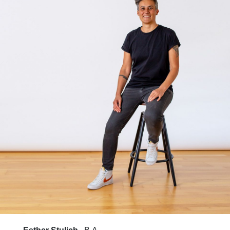
Atelier
Team
Projekte
Publikationen
Kontakt
Datenschutz
Impressum
AGB