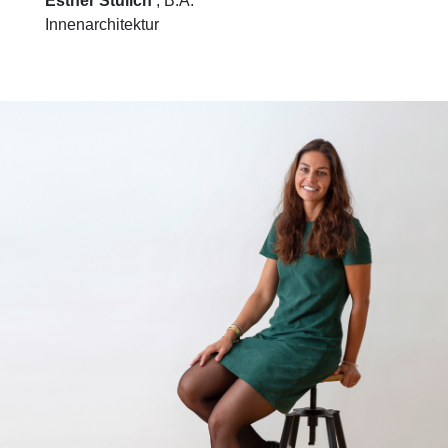
Esther Stulich
, B.A.
Innenarchitektur