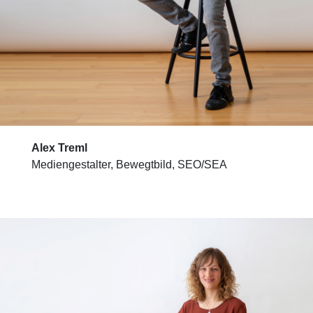
Alex Treml
Mediengestalter, Bewegtbild, SEO/SEA
Wenig Zeit?
Dann nehmen Sie gerne
direkt Kontakt auf!